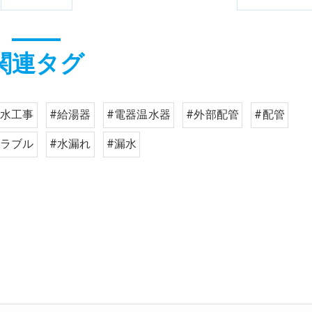
関連タグ
給水工事
#給湯器
#電器温水器
#外部配管
#配管
トラブル
#水漏れ
#漏水