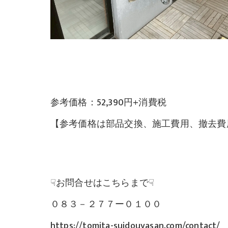
参考価格：52,390円+消費税
【参考価格は部品交換、施工費用、撤去費
☟お問合せはこちらまで☟
０８３－２７７ー０１００
https://tomita-suidouyasan.com/contact/