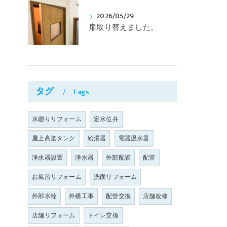
2026/05/29
扉取り替えました。
タグ
Tags
水廻りリフォーム
定水位弁
屋上高架タンク
給湯器
電器温水器
浄水器設置
浄水器
外部配管
配管
お風呂リフォーム
洗面リフォーム
外部水栓
外構工事
配管交換
店舗改修
店舗リフォーム
トイレ交換