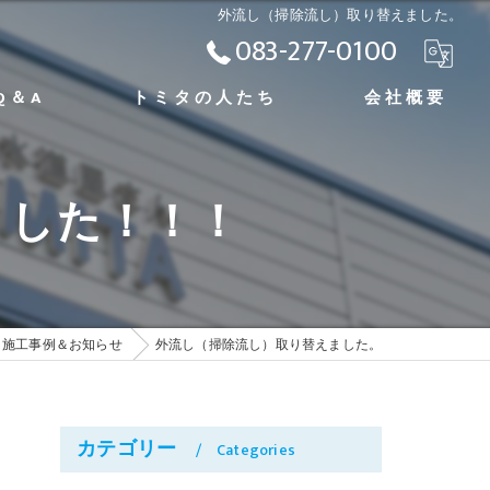
外流し（掃除流し）取り替えました。
083-277-0100
Q＆A
トミタの人たち
会社概要
トミタの歴史
採用情報
ました！！！
施工事例＆お知らせ
外流し（掃除流し）取り替えました。
カテゴリー
Categories