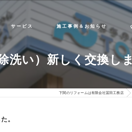
サービス
施工事例＆お知らせ
除洗い）新しく交換し
下関のリフォームは有限会社冨田工務店
した。